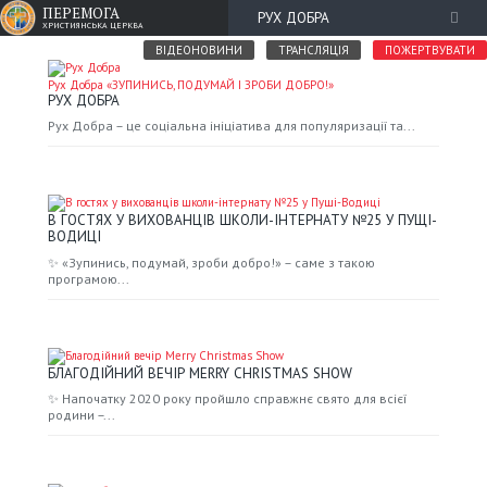
ПЕРЕМОГА
РУХ ДОБРА
ХРИСТИЯНСЬКА ЦЕРКВА
ВІДЕОНОВИНИ
ТРАНСЛЯЦІЯ
ПОЖЕРТВУВАТИ
Рух Добра «ЗУПИНИСЬ, ПОДУМАЙ І ЗРОБИ ДОБРО!»
РУХ ДОБРА
Рух Добра – це соціальна ініціатива для популяризації та...
В ГОСТЯХ У ВИХОВАНЦІВ ШКОЛИ-ІНТЕРНАТУ №25 У ПУЩІ-
ВОДИЦІ
✨ «Зупинись, подумай, зроби добро!» – саме з такою
програмою...
БЛАГОДІЙНИЙ ВЕЧІР MERRY CHRISTMAS SHOW
✨ Напочатку 2020 року пройшло справжнє свято для всієї
родини –...