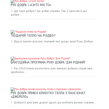
РУХ ДОБРА І «СИТЕ МІСТО»
✨ Що таке добро? Це добрі справи. Так, є прислів’я, що
добре...
"ПОДАРУЙ ТЕПЛО НА РІЗДВО!"
✨ Друзі, маємо для вас перший звіт щодо акції Руху Добра...
БЛАГОДІЙНА ПРОГРАМА РУХУ ДОБРА "ДІМ РІДНИЙ"
✨ Рік 2020 тільки розпочато, але чимало добрих справ уже
зроблено...
РУХ ДОБРА ПРИВІЗ КРИХІТКУ ТЕПЛА У ПАНСІОНАТ
«ДЖЕРЕЛО»
✨ Доброго дня вам, дорогі друзі, що роблять великі справи,...