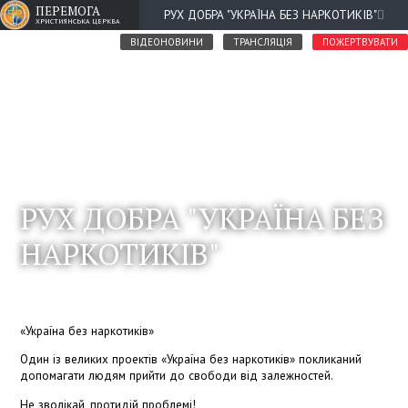
ПЕРЕМОГА
РУХ ДОБРА "УКРАЇНА БЕЗ НАРКОТИКІВ"
ХРИСТИЯНСЬКА ЦЕРКВА
ВІДЕОНОВИНИ
ТРАНСЛЯЦІЯ
ПОЖЕРТВУВАТИ
РУХ ДОБРА "УКРАЇНА БЕЗ
НАРКОТИКІВ"
«Україна без наркотиків»
Один із великих проектів «Україна без наркотиків» покликаний
допомагати людям прийти до свободи від залежностей.
Не зволікай, протидій проблемі!