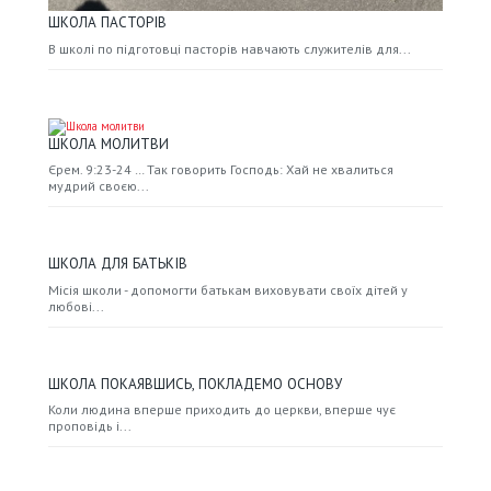
ШКОЛА ПАСТОРІВ
В школі по підготовці пасторів навчають служителів для...
ШКОЛА МОЛИТВИ
Єрем. 9:23-24 … Так говорить Господь: Хай не хвалиться
мудрий своєю...
ШКОЛА ДЛЯ БАТЬКІВ
Місія школи - допомогти батькам виховувати своїх дітей у
любові...
ШКОЛА ПОКАЯВШИСЬ, ПОКЛАДЕМО ОСНОВУ
Коли людина вперше приходить до церкви, вперше чує
проповідь і...