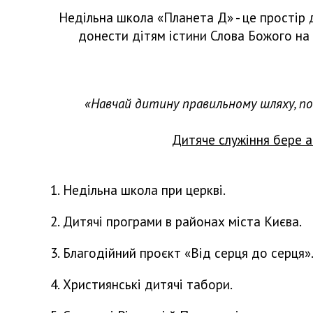
Недільна школа «Планета Д» - це простір 
донести дітям істини Слова Божого на 
«Навчай дитину правильному шляху, пок
Дитяче служіння бере а
1. Недільна школа при церкві.
2. Дитячі програми в районах міста Києва.
3. Благодійний проєкт «Від серця до серця»
4. Християнські дитячі табори.