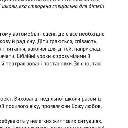
 школи, яка створена спеціально для дітей!
му автомобілі - сцені, де є все необхідне
ву й радісну. Діти граються, співають,
ні питання, важливі для дітей: наприклад,
чати. Біблійні уроки є зрозумілими й
й театралізовані постановки. Звісно, такі
оект. Вихованці недільної школи разом із
ей похилого віку, проявляючи Божу любов,
ребувають у нелегких життєвих ситуаціях.