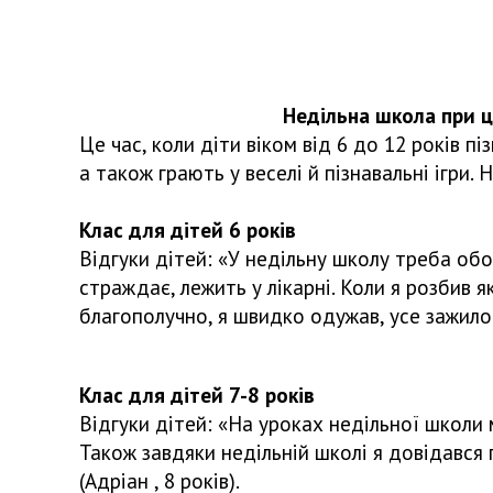
Недільна школа при цер
Це час, коли діти віком від 6 до 12 років п
а також грають у веселі й пізнавальні ігри.
Клас для дітей 6 років
Відгуки дітей: «У недільну школу треба обо
страждає, лежить у лікарні. Коли я розбив 
благополучно, я швидко одужав, усе зажило!»
Клас для дітей 7-8 років
Відгуки дітей: «На уроках недільної школи м
Також завдяки недільній школі я довідався
(Адріан , 8 років).