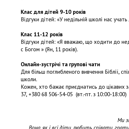
Клас для дітей 9-10 років
Відгуки дітей: «У недільній школі нас учат
Клас 11-12 років
Відгуки дітей: «Я вважаю, що ходити до не
с Богом » (Ян, 11 років).
Онлайн-зустрічі та групові чати
Для більш поглибленого вивчення Біблії, сп
школи.
Кожен, хто бажає приєднатись до цікавих з
37, +380 68 506-54-05 (вт.-пт. з 10:00-18:00)
Ми з
Вона, як і всі діти, любить співати, гра