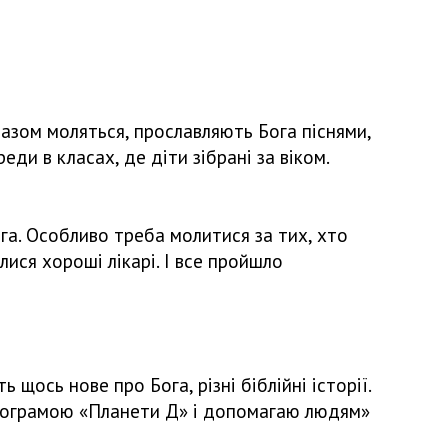
, разом моляться, прославляють Бога піснями,
ди в класах, де діти зібрані за віком.
ога. Особливо треба молитися за тих, хто
лися хороші лікарі. І все пройшло
щось нове про Бога, різні біблійні історії.
 програмою «Планети Д» і допомагаю людям»