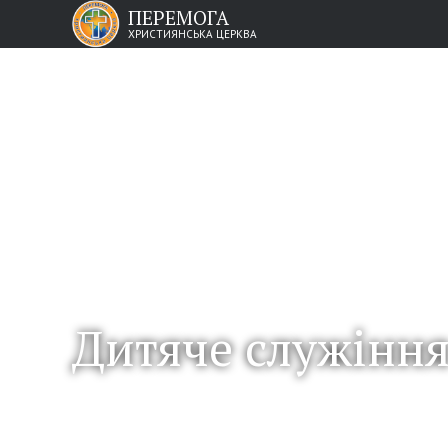
ПЕРЕМОГА
ХРИСТИЯНСЬКА ЦЕРКВА
Дитяче служіння