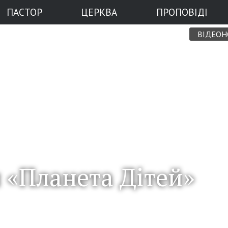
ПАСТОР
ЦЕРКВА
ПРОПОВІДІ
ВІДЕО
 «Планета Дітей»