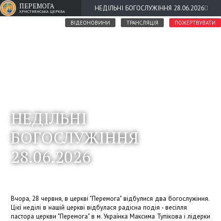
ПЕРЕМОГА
НЕДІЛЬНІ БОГОСЛУЖІННЯ 28.06.2026
ХРИСТИЯНСЬКА ЦЕРКВА
ВІДЕОНОВИНИ
ТРАНСЛЯЦІЯ
ПОЖЕРТВУВАТИ
НЕДІЛЬНІ
БОГОСЛУЖІННЯ
28.06.2026
Вчора, 28 червня, в церкві "Перемога" відбулися два богослужіння.
Цієї неділі в нашій церкві відбулася радісна подія - весілля
пастора церкви "Перемога" в м. Українка Максима Тупікова і лідерки