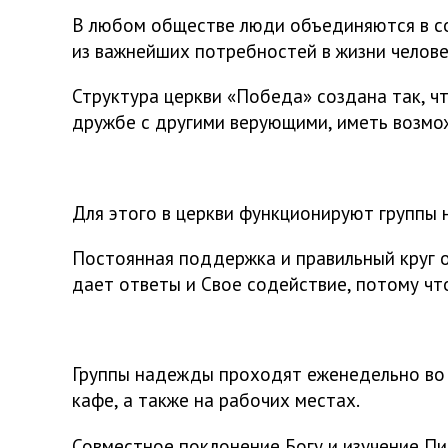
В любом обществе люди объединяются в со
из важнейших потребностей в жизни челов
Структура церкви «Победа» создана так, 
дружбе с другими верующими, иметь возмо
Для этого в церкви функционируют группы
Постоянная поддержка и правильный круг о
дает ответы и Свое содействие, потому что
Группы надежды проходят еженедельно во в
кафе, а также на рабочих местах.
Совместное поклонение Богу и изучение Пи