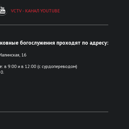
VCTV - КАНАЛ YOUTUBE
овные богослужения проходят по адресу:
 Малинская, 16
: в 9:00 и в 12:00 (c сурдопереводом)
0.