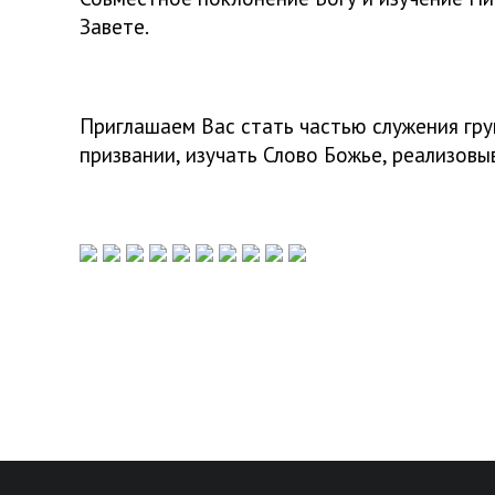
Завете.
Приглашаем Вас стать частью служения гру
призвании, изучать Слово Божье, реализовы