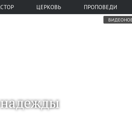
АСТОР
ЦЕРКОВЬ
ПРОПОВЕДИ
ВИДЕОНО
 надежды