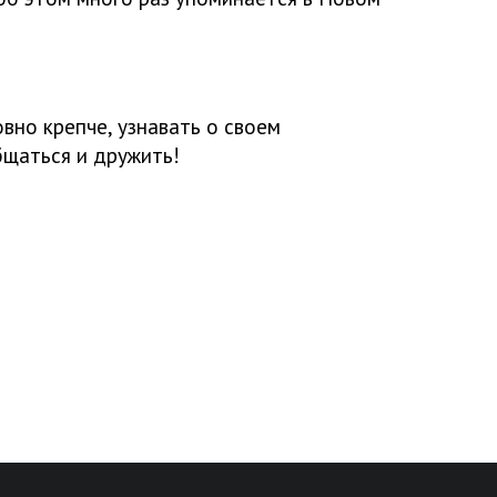
вно крепче, узнавать о своем
бщаться и дружить!