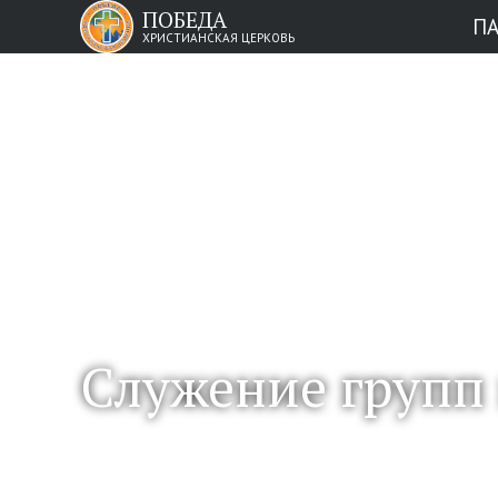
ПОБЕДА
П
ХРИСТИАНСКАЯ ЦЕРКОВЬ
Служение групп