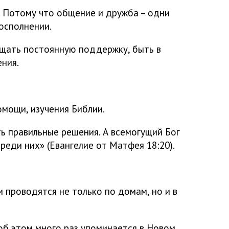
. Потому что общение и дружба –
одни
осполнении.
ущать постоянную поддержку, быть в
ния.
мощи, изучения Библии.
ь правильные решения. А всемогущий Бог
реди них» (Евангелие от Матфея 18:20).
 проводятся не только по домам, но и в
об этом много раз упоминается в Новом