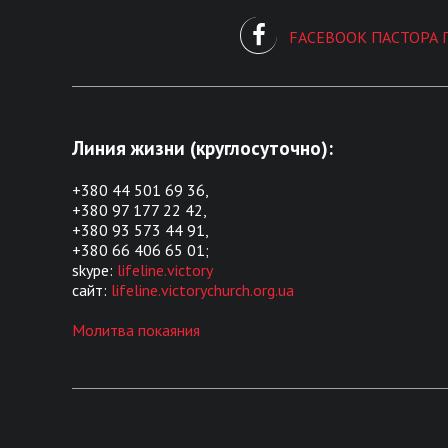
FACEBOOK ПАСТОРА 
Линия жизни (круглосуточно):
+380 44 501 69 36,
+380 97 177 22 42,
+380 93 573 44 91,
+380 66 406 65 01;
skype:
lifeline.victory
сайт:
lifeline.victorychurch.org.ua
Молитва покаяния