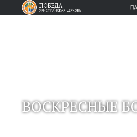
ПОБЕДА
П
ХРИСТИАНСКАЯ ЦЕРКОВЬ
ВОСКРЕСНЫЕ БО