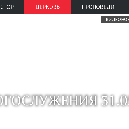
АСТОР
ЦЕРКОВЬ
ПРОПОВЕДИ
ВИДЕОНО
ГОСЛУЖЕНИЯ 31.05