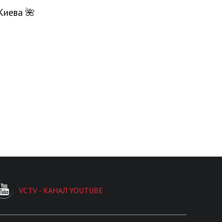
Киева 🌺
VCTV - КАНАЛ YOUTUBE