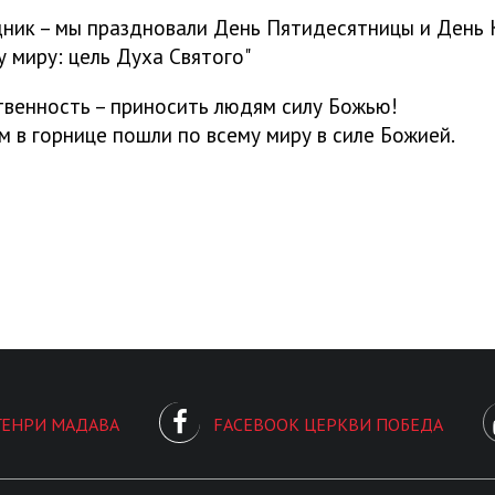
дник – мы праздновали День Пятидесятницы и День 
 миру: цель Духа Святого"
ственность – приносить людям силу Божью!
 в горнице пошли по всему миру в силе Божией.
ГЕНРИ МАДАВА
FACEBOOK ЦЕРКВИ ПОБЕДА