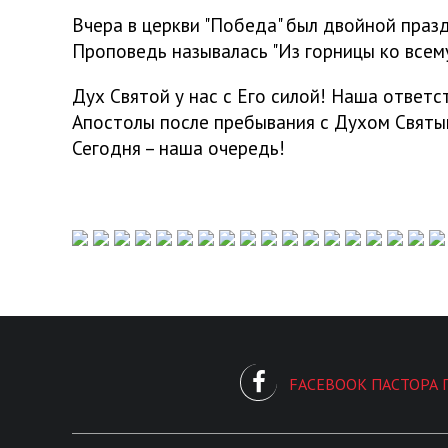
Вчера в церкви "Победа" был двойной праз
Проповедь называлась "Из горницы ко всему
Дух Святой у нас с Его силой! Наша ответ
Апостолы после пребывания с Духом Святым
Сегодня – наша очередь!
FACEBOOK ПАСТОРА 