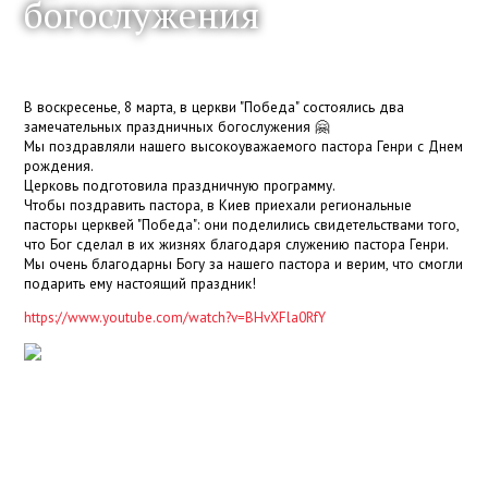
богослужения
В воскресенье, 8 марта, в церкви "Победа" состоялись два
замечательных праздничных богослужения 🤗
Мы поздравляли нашего высокоуважаемого пастора Генри с Днем
рождения.
Церковь подготовила праздничную программу.
Чтобы поздравить пастора, в Киев приехали региональные
пасторы церквей "Победа": они поделились свидетельствами того,
что Бог сделал в их жизнях благодаря служению пастора Генри.
Мы очень благодарны Богу за нашего пастора и верим, что смогли
подарить ему настоящий праздник!
https://www.youtube.com/watch?v=BHvXFla0RfY