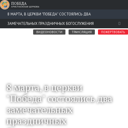
ПОБЕДА
ХРИСТИАНСКАЯ ЦЕРКОВЬ
8 МАРТА, В ЦЕРКВИ "ПОБЕДА" СОСТОЯЛИСЬ ДВА
ЗАМЕЧАТЕЛЬНЫХ ПРАЗДНИЧНЫХ БОГОСЛУЖЕНИЯ
ВИДЕОНОВОСТИ
ТРАНСЛЯЦИЯ
ПОЖЕРТВОВАТЬ
8 марта, в церкви
"Победа" состоялись два
замечательных
праздничных