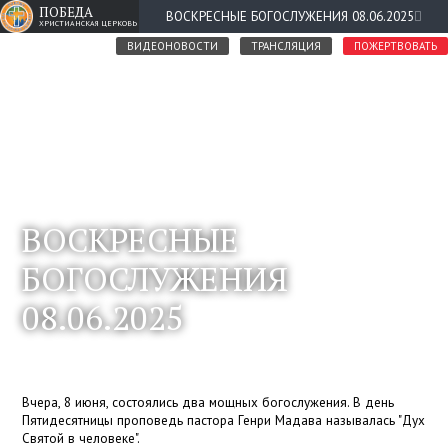
ПОБЕДА
ВОСКРЕСНЫЕ БОГОСЛУЖЕНИЯ 08.06.2025
ХРИСТИАНСКАЯ ЦЕРКОВЬ
ВИДЕОНОВОСТИ
ТРАНСЛЯЦИЯ
ПОЖЕРТВОВАТЬ
ВОСКРЕСНЫЕ
БОГОСЛУЖЕНИЯ
08.06.2025
Вчера, 8 июня, состоялись два мощных богослужения. В день
Пятидесятницы проповедь пастора Генри Мадава называлась "Дух
Святой в человеке".