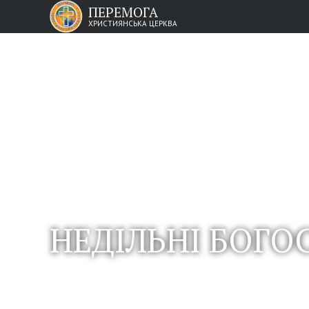
ПЕРЕМОГА
ХРИСТИЯНСЬКА ЦЕРКВА
НЕДІЛЬНІ БОГОС