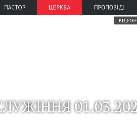
ПАСТОР
ЦЕРКВА
ПРОПОВІДІ
ВІДЕО
ЛУЖІННЯ 01.03.20