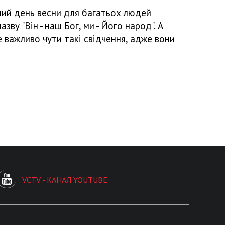
ерший день весни для багатьох людей
у "Він - наш Бог, ми - Його народ". А
е важливо чути такі свідчення, адже вони
VCTV - КАНАЛ YOUTUBE