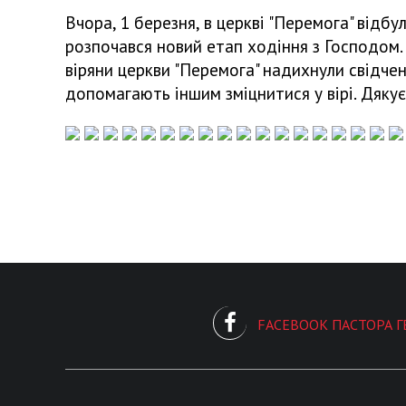
Вчора, 1 березня, в церкві "Перемога" відб
розпочався новий етап ходіння з Господом. 
віряни церкви "Перемога" надихнули свідчен
допомагають іншим зміцнитися у вірі. Дяку
FACEBOOK ПАСТОРА Г