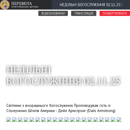
ПЕРЕМОГА
НЕДІЛЬНІ БОГОСЛУЖІННЯ 02.11.25
ХРИСТИЯНСЬКА ЦЕРКВА
ВІДЕОНОВИНИ
ТРАНСЛЯЦІЯ
ПОЖЕРТВУВАТИ
НЕДІЛЬНІ
БОГОСЛУЖІННЯ 02.11.25
Світлини з вчорашнього богослужіння Проповідував гість із
Сполучених Штатів Америки - Дейл Армстронг (Dale Armstrong)